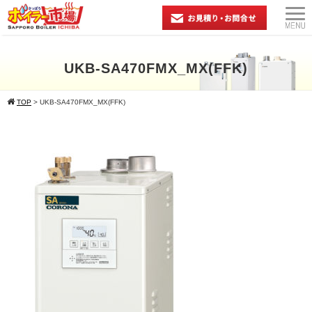
UKB-SA470FMX_MX(FFK)
TOP
>
UKB-SA470FMX_MX(FFK)